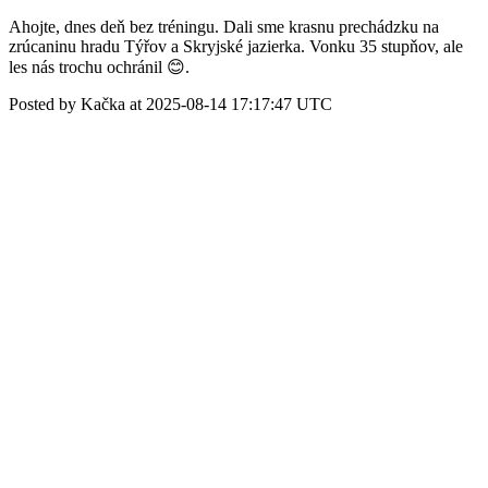
Ahojte, dnes deň bez tréningu. Dali sme krasnu prechádzku na
zrúcaninu hradu Týřov a Skryjské jazierka. Vonku 35 stupňov, ale
les nás trochu ochránil 😊.
Posted by Kačka at 2025-08-14 17:17:47 UTC