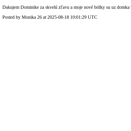
Dakujem Dominike za skvelú zľavu a moje nové brilky su uz domka
Posted by Monika 26 at 2025-08-18 10:01:29 UTC