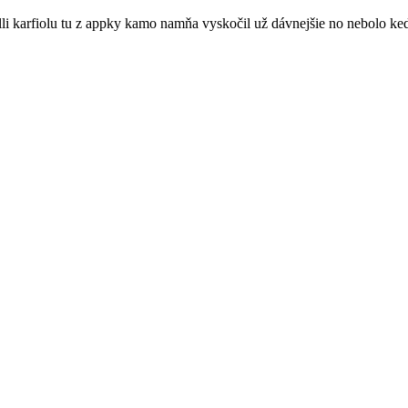
i karfiolu tu z appky kamo namňa vyskočil už dávnejšie no nebolo kedy