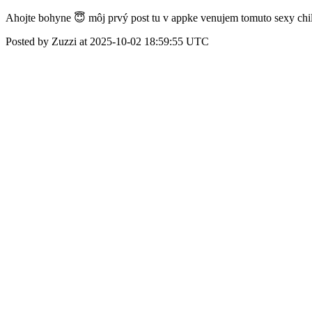
Ahojte bohyne 😇 môj prvý post tu v appke venujem tomuto sexy chill
Posted by Zuzzi at 2025-10-02 18:59:55 UTC