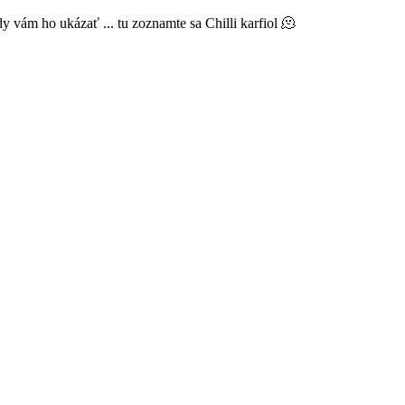
 vám ho ukázať ... tu zoznamte sa Chilli karfiol 🫠