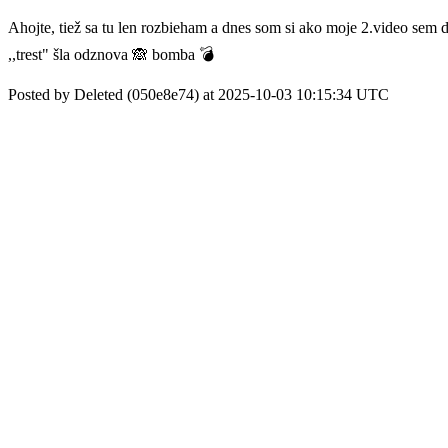
Ahojte, tiež sa tu len rozbieham a dnes som si ako moje 2.video sem 
,,trest" šla odznova 🙈 bomba 💣
Posted by Deleted (050e8e74) at 2025-10-03 10:15:34 UTC