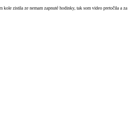
m kole zistila ze nemam zapnuté hodinky, tak som video pretočila a za