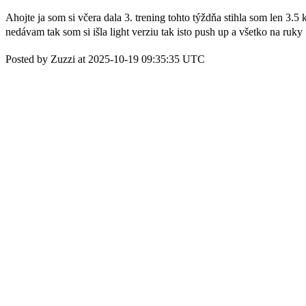
Ahojte ja som si včera dala 3. trening tohto týždňa stihla som len 3.
nedávam tak som si išla light verziu tak isto push up a všetko na ru
Posted by Zuzzi at 2025-10-19 09:35:35 UTC