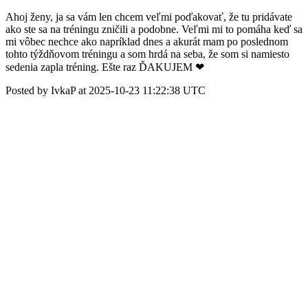
Ahoj ženy, ja sa vám len chcem veľmi poďakovať, že tu pridávate
ako ste sa na tréningu zničili a podobne. Veľmi mi to pomáha keď sa
mi vôbec nechce ako napríklad dnes a akurát mam po poslednom
tohto týždňovom tréningu a som hrdá na seba, že som si namiesto
sedenia zapla tréning. Ešte raz ĎAKUJEM ❤
Posted by IvkaP at 2025-10-23 11:22:38 UTC