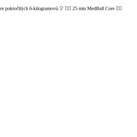
 pre pokročilých 6-kilogramovú.🎈 👉🏻 25 min MedBall Core 👈🏻