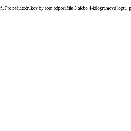
deň. Pre začiatočníkov by som odporučila 3 alebo 4-kilogramovú loptu,