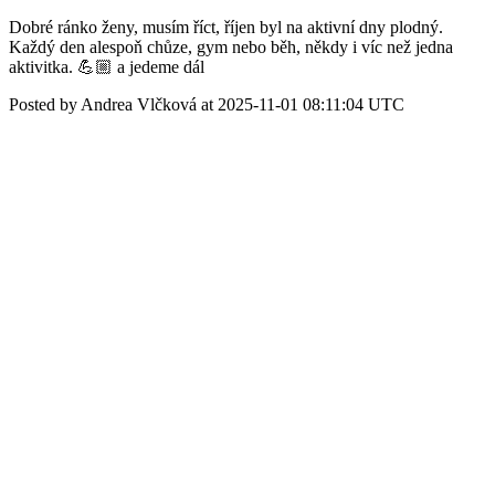
Dobré ránko ženy, musím říct, říjen byl na aktivní dny plodný.
Každý den alespoň chůze, gym nebo běh, někdy i víc než jedna
aktivitka. 💪🏼 a jedeme dál
Posted by Andrea Vlčková at 2025-11-01 08:11:04 UTC