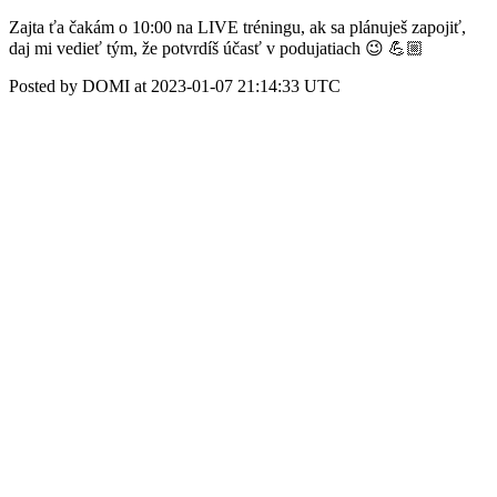
Zajta ťa čakám o 10:00 na LIVE tréningu, ak sa plánuješ zapojiť,
daj mi vedieť tým, že potvrdíš účasť v podujatiach 😉 💪🏼
Posted by DOMI at 2023-01-07 21:14:33 UTC