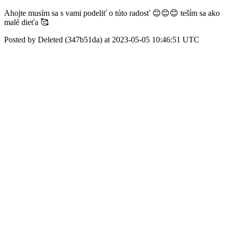
Ahojte musím sa s vami podeliť o túto radosť 😊😊😊 teším sa ako
malé dieťa 🥰
Posted by Deleted (347b51da) at 2023-05-05 10:46:51 UTC