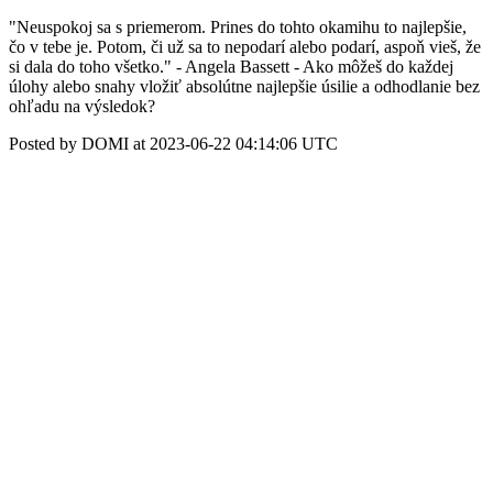
"Neuspokoj sa s priemerom. Prines do tohto okamihu to najlepšie,
čo v tebe je. Potom, či už sa to nepodarí alebo podarí, aspoň vieš, že
si dala do toho všetko." - Angela Bassett - Ako môžeš do každej
úlohy alebo snahy vložiť absolútne najlepšie úsilie a odhodlanie bez
ohľadu na výsledok?
Posted by DOMI at 2023-06-22 04:14:06 UTC