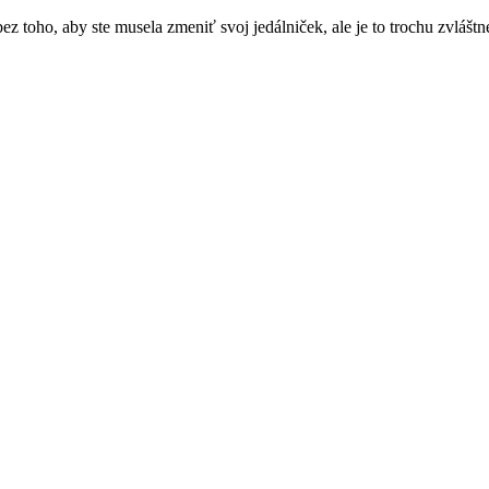
 toho, aby ste musela zmeniť svoj jedálniček, ale je to trochu zvláštn