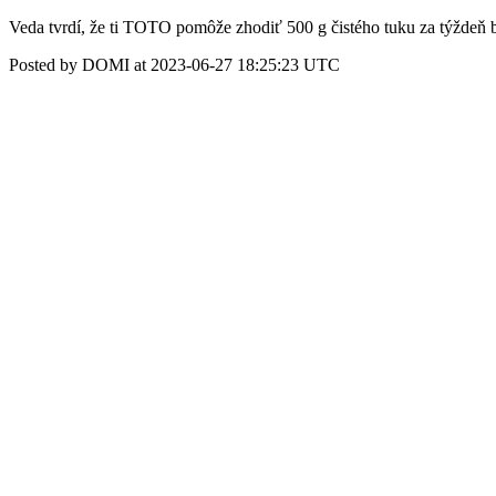
Veda tvrdí, že ti TOTO pomôže zhodiť 500 g čistého tuku za týždeň bez
Posted by DOMI at 2023-06-27 18:25:23 UTC