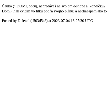
Čauko @DOMI, počuj, nepredávaš na svojom e-shope aj kondičku? Ta
Domi (inak cvičím vo fitku podľa svojho plánu) a nechaaapem ako t
Posted by Deleted (c503d5c8) at 2023-07-04 16:27:30 UTC