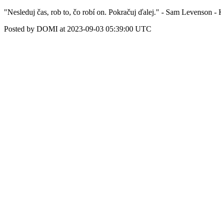
"Nesleduj čas, rob to, čo robí on. Pokračuj ďalej." - Sam Levenson -
Posted by DOMI at 2023-09-03 05:39:00 UTC