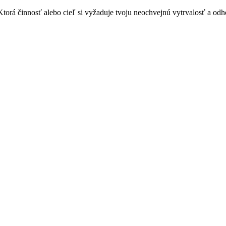
 Ktorá činnosť alebo cieľ si vyžaduje tvoju neochvejnú vytrvalosť a odh