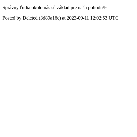
Správny ľudia okolo nás sú základ pre našu pohodu✨
Posted by Deleted (3d89a16c) at 2023-09-11 12:02:53 UTC