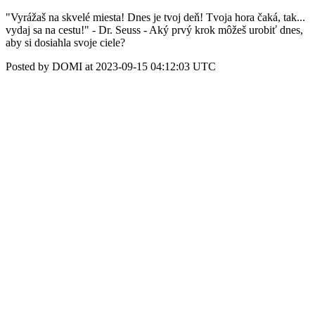
"Vyrážaš na skvelé miesta! Dnes je tvoj deň! Tvoja hora čaká, tak...
vydaj sa na cestu!" - Dr. Seuss - Aký prvý krok môžeš urobiť dnes,
aby si dosiahla svoje ciele?
Posted by DOMI at 2023-09-15 04:12:03 UTC