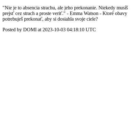
"Nie je to absencia strachu, ale jeho prekonanie. Niekedy musíš
prejsť cez strach a proste veriť." - Emma Watson - Ktoré obavy
potrebuješ prekonať, aby si dosiahla svoje ciele?
Posted by DOMI at 2023-10-03 04:18:10 UTC