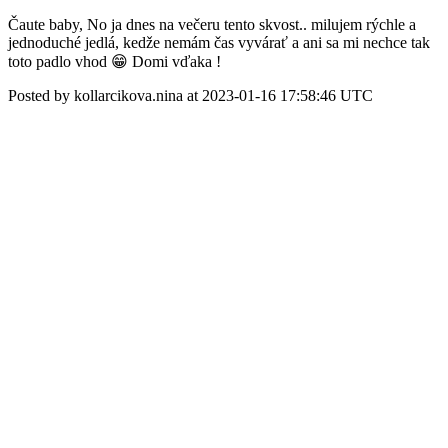
Čaute baby, No ja dnes na večeru tento skvost.. milujem rýchle a
jednoduché jedlá, kedže nemám čas vyvárať a ani sa mi nechce tak
toto padlo vhod 😁 Domi vďaka !
Posted by kollarcikova.nina at 2023-01-16 17:58:46 UTC