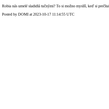
Robia nás umelé sladidlá tučnými? To si možno myslíš, keď si prečítaš
Posted by DOMI at 2023-10-17 11:14:55 UTC