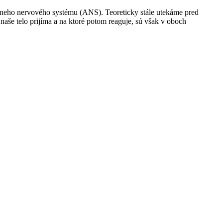
mneho nervového systému (ANS). Teoreticky stále utekáme pred
 naše telo prijíma a na ktoré potom reaguje, sú však v oboch