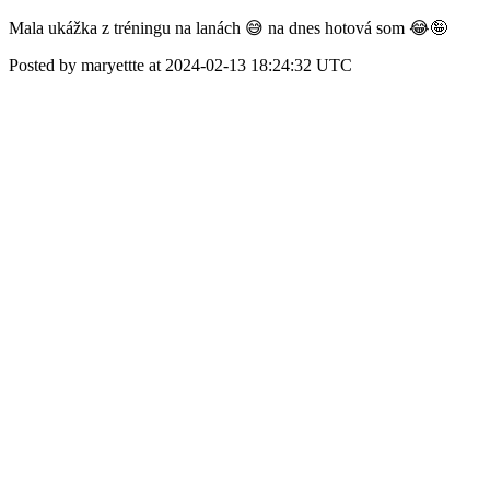
Mala ukážka z tréningu na lanách 😅 na dnes hotová som 😂🤪
Posted by maryettte at 2024-02-13 18:24:32 UTC