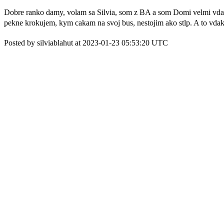
Dobre ranko damy, volam sa Silvia, som z BA a som Domi velmi vdacna 
pekne krokujem, kym cakam na svoj bus, nestojim ako stlp. A to vda
Posted by silviablahut at 2023-01-23 05:53:20 UTC