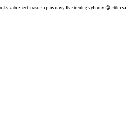
ky zabezpeci krasne a plus novy live trening vyborny 😍 citim sa