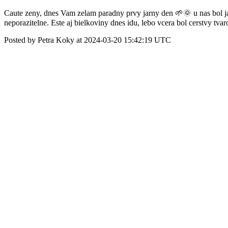
Caute zeny, dnes Vam zelam paradny prvy jarny den 🌱🌞 u nas bol j
neporazitelne. Este aj bielkoviny dnes idu, lebo vcera bol cerstvy t
Posted by Petra Koky at 2024-03-20 15:42:19 UTC