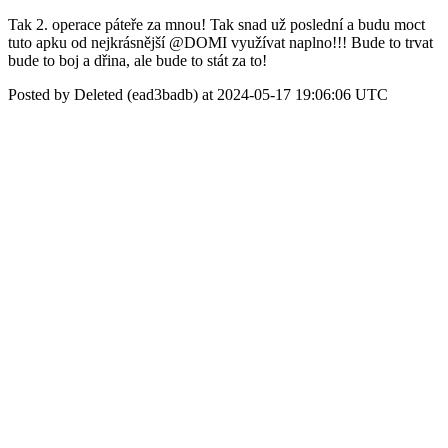
Tak 2. operace páteře za mnou! Tak snad už poslední a budu moct
tuto apku od nejkrásnější @DOMI využívat naplno!!! Bude to trvat
bude to boj a dřina, ale bude to stát za to!
Posted by Deleted (ead3badb) at 2024-05-17 19:06:06 UTC