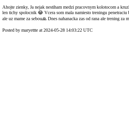
Ahojte zienky, Ja nejak nestiham medzi pracovnym kolotocom a kruz
len tichy spolocnik 😂 Vcera som mala namiesto treningu penetraciu
ale uz mame za sebou🙏 Dnes nahanacka zas od rana ale trening za mn
Posted by maryettte at 2024-05-28 14:03:22 UTC