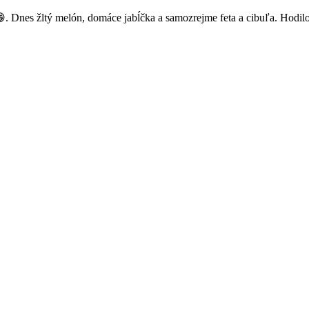
. Dnes žltý melón, domáce jabĺčka a samozrejme feta a cibuľa. Hodilo