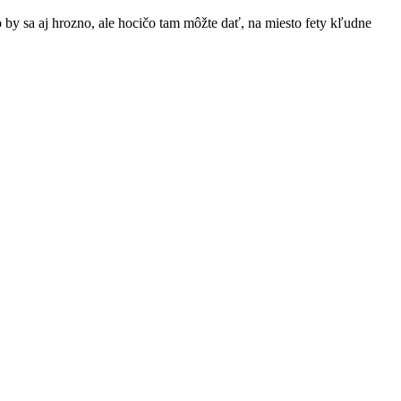
 by sa aj hrozno, ale hocičo tam môžte dať, na miesto fety kľudne