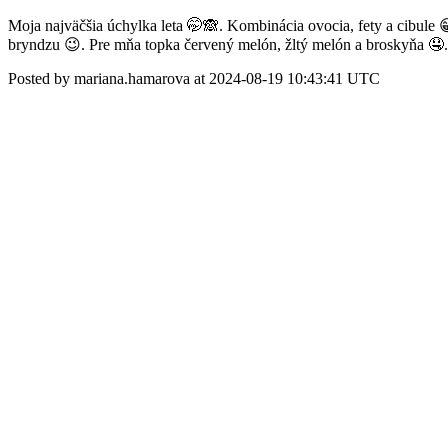
Moja najväčšia úchylka leta 🤭🙈. Kombinácia ovocia, fety a cibule 
bryndzu 😉. Pre mňa topka červený melón, žltý melón a broskyňa 🤤.
Posted by mariana.hamarova at 2024-08-19 10:43:41 UTC