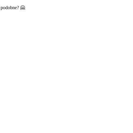
m podobne? 🤗