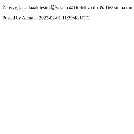
Ženyyy, ja sa taaak teším 😇vďaka @DOMI za tip 🙏 Tiež ste na to
Posted by Alena at 2023-02-01 11:39:48 UTC