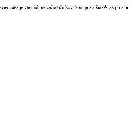
eviem aká je vhodná pre začiatočníkov. Som postaršia 🤣 tak prosím