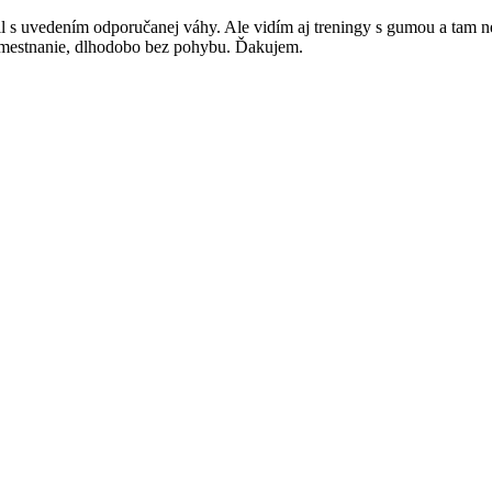
ll s uvedením odporučanej váhy. Ale vidím aj treningy s gumou a tam n
amestnanie, dlhodobo bez pohybu. Ďakujem.