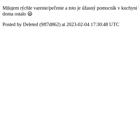
Milujem rýchle varenie/pečenie a toto je úžasný pomocník v kuchyn
doma ostalo 😃
Posted by Deleted (9ff7d862) at 2023-02-04 17:30:48 UTC