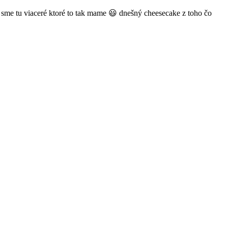
sme tu viaceré ktoré to tak mame 😃 dnešný cheesecake z toho čo