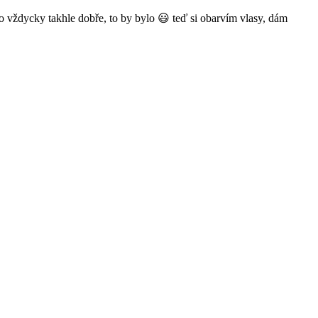
o vždycky takhle dobře, to by bylo 😃 teď si obarvím vlasy, dám