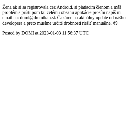
Žena ak si sa registrovala cez Android, si platiacim členom a máš
problém s prístupom ku celému obsahu aplikácie prosím napíš mi
email na: domi@dminikah.sk Čakáme na aktuálny update od nášho
developera a preto musíme určité drobnosti riešiť manuálne. 😉
Posted by DOMI at 2023-01-03 11:56:37 UTC