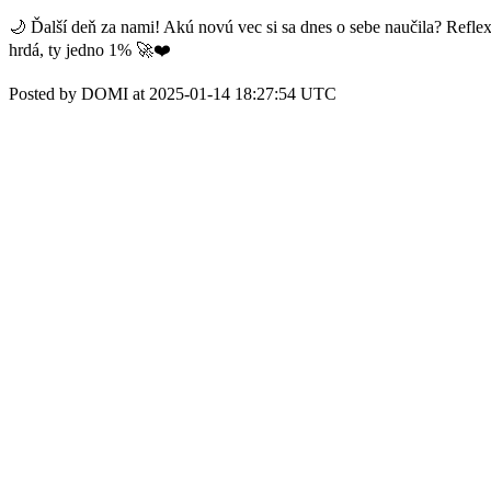
🌙 Ďalší deň za nami! Akú novú vec si sa dnes o sebe naučila? Reflex
hrdá, ty jedno 1% 🚀❤️
Posted by DOMI at 2025-01-14 18:27:54 UTC