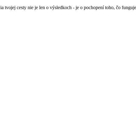
ia tvojej cesty nie je len o výsledkoch - je o pochopení toho, čo fung