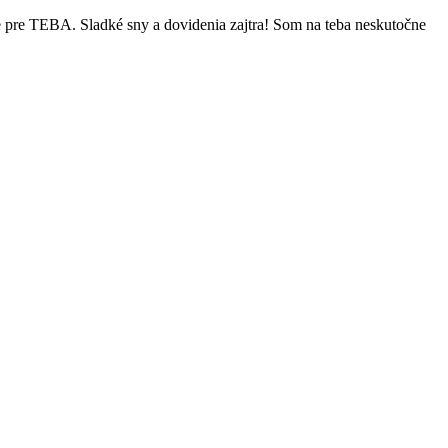
uje pre TEBA. Sladké sny a dovidenia zajtra! Som na teba neskutočne