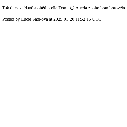
Tak dnes snídaně a oběd podle Domi 😉 A teda z toho bramborového
Posted by Lucie Sadkova at 2025-01-20 11:52:15 UTC