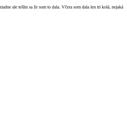
dne ale teším sa že som to dala. Včera som dala len tri kolá, nejaká