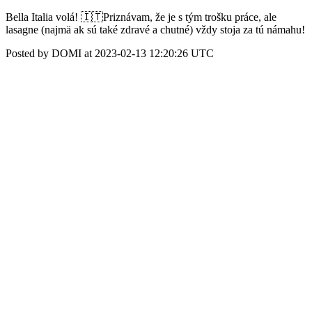
Bella Italia volá! 🇮🇹Priznávam, že je s tým trošku práce, ale
lasagne (najmä ak sú také zdravé a chutné) vždy stoja za tú námahu!
Posted by DOMI at 2023-02-13 12:20:26 UTC