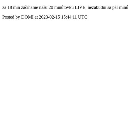
za 18 min začíname našu 20 minútovku LIVE, nezabudni sa pár minú
Posted by DOMI at 2023-02-15 15:44:11 UTC