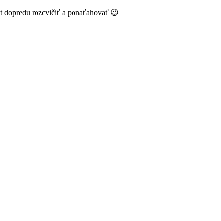
t dopredu rozcvičiť a ponaťahovať 😉