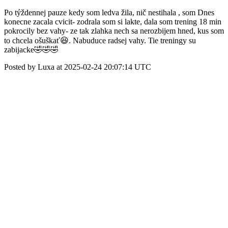
Po týždennej pauze kedy som ledva žila, nič nestihala , som Dnes
konecne zacala cvicit- zodrala som si lakte, dala som trening 18 min
pokrocily bez vahy- ze tak zlahka nech sa nerozbijem hned, kus som
to chcela ošuškať😆. Nabuduce radsej vahy. Tie treningy su
zabijacke🤣🤣🤣
Posted by Luxa at 2025-02-24 20:07:14 UTC