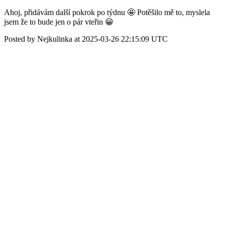
Ahoj, přidávám další pokrok po týdnu 🤩 Potěšilo mě to, myslela
jsem že to bude jen o pár vteřin 😀
Posted by Nejkulinka at 2025-03-26 22:15:09 UTC