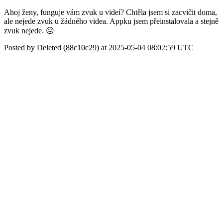
Ahoj ženy, funguje vám zvuk u videí? Chtěla jsem si zacvičit doma,
ale nejede zvuk u žádného videa. Appku jsem přeinstalovala a stejně
zvuk nejede. 😖
Posted by Deleted (88c10c29) at 2025-05-04 08:02:59 UTC