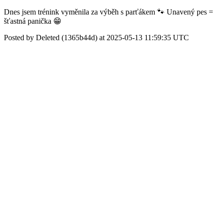
Dnes jsem trénink vyměnila za výběh s parťákem 🐾 Unavený pes =
šťastná panička 😁
Posted by Deleted (1365b44d) at 2025-05-13 11:59:35 UTC