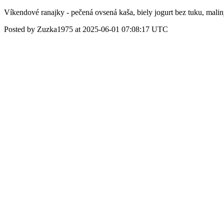
Víkendové ranajky - pečená ovsená kaša, biely jogurt bez tuku, malin
Posted by Zuzka1975 at 2025-06-01 07:08:17 UTC