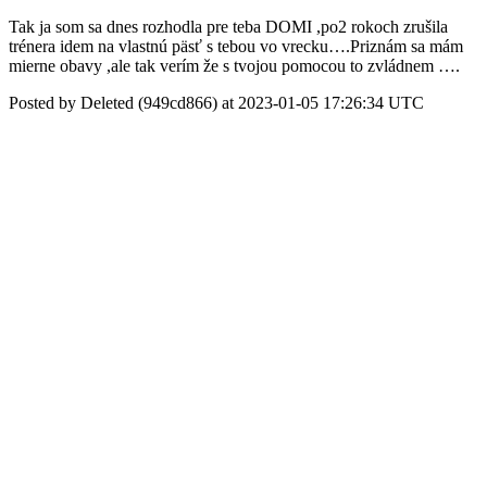
Tak ja som sa dnes rozhodla pre teba DOMI ,po2 rokoch zrušila
trénera idem na vlastnú päsť s tebou vo vrecku….Priznám sa mám
mierne obavy ,ale tak verím že s tvojou pomocou to zvládnem ….
Posted by Deleted (949cd866) at 2023-01-05 17:26:34 UTC