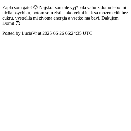
Zapla som gate! 😊 Najskor som ale vyj*bala vahu z domu lebo mi
nicila psychiku, potom som zistila ako velmi inak sa mozem citit bez
cukru, vystrelila mi zivotna energia a vsetko ma bavi. Dakujem,
Domi! 🥰
Posted by LuciaVr at 2025-06-26 06:24:35 UTC